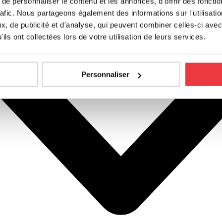
e personnaliser le contenu et les annonces, d'offrir des fonctio
rafic. Nous partageons également des informations sur l'utilisati
, de publicité et d'analyse, qui peuvent combiner celles-ci avec
ils ont collectées lors de votre utilisation de leurs services.
Personnaliser