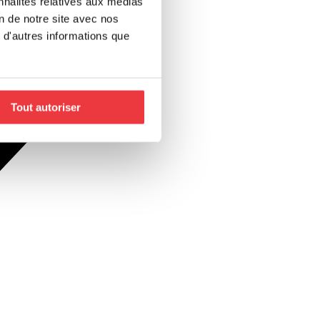
nnalités relatives aux médias
on de notre site avec nos
 d'autres informations que
Tout autoriser