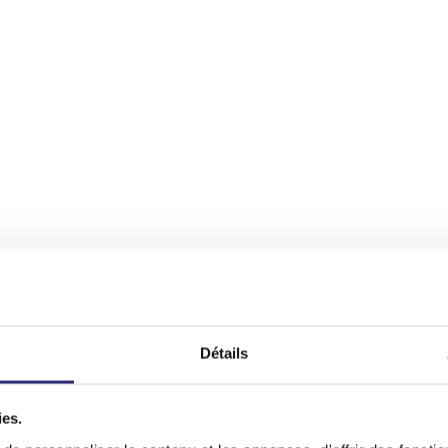
Détails
ies.