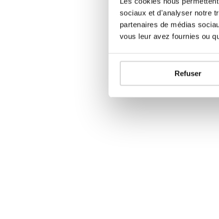
Les cookies nous permettent d
sociaux et d'analyser notre t
partenaires de médias sociaux
vous leur avez fournies ou qu'
Refuser